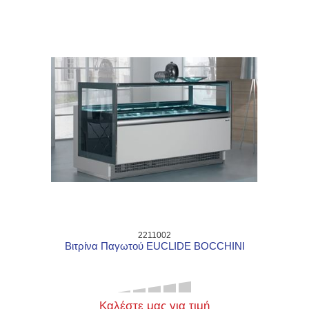
2211002
Βιτρίνα Παγωτού EUCLIDE BOCCHINI
Καλέστε μας για τιμή