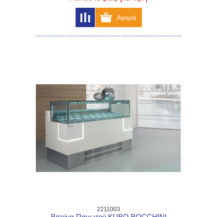
2211003
Βιτρίνα Παγωτού KUBO BOCCHINI