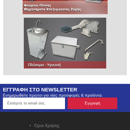
ΕΓΓΡΑΦΗ ΣΤΟ NEWSLETTER
Ενημερωθείτε πρώτοι για νέες προσφορές & προϊόντα.
Όροι Χρήσης