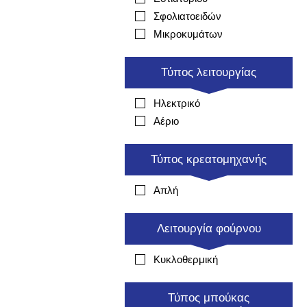
Σφολιατοειδών
Μικροκυμάτων
Τύπος λειτουργίας
Ηλεκτρικό
Αέριο
Τύπος κρεατομηχανής
Απλή
Λειτουργία φούρνου
Κυκλοθερμική
Τύπος μπούκας