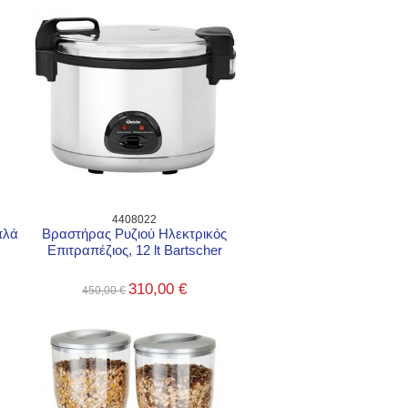
4408022
πλά
Βραστήρας Ρυζιού Ηλεκτρικός
Επιτραπέζιος, 12 lt Bartscher
310,00 €
450,00 €