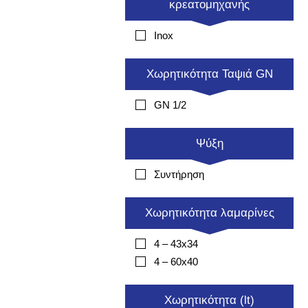
κρεατομηχανής
Inox
Χωρητικότητα Ταψιά GN
GN 1/2
Ψύξη
Συντήρηση
Χωρητικότητα λαμαρίνες
4 – 43x34
4 – 60x40
Χωρητικότητα (lt)