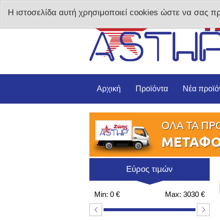
Η ιστοσελίδα αυτή χρησιμοποιεί cookies ώστε να σας π
Αρχική
Προϊόντα
Νέα προϊό
Εύρος τιμών
Min:
0 €
Max:
3030 €