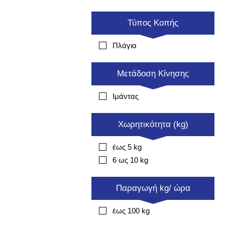
Τύπος Κοπής
Πλάγια
Μετάδοση Κίνησης
Ιμάντας
Χωρητικότητα (kg)
έως 5 kg
6 ως 10 kg
Παραγωγή kg/ ώρα
έως 100 kg