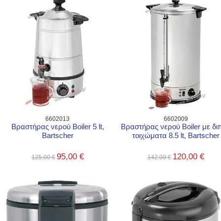
6602013
6602009
Βραστήρας νερού Boiler 5 lt,
Βραστήρας νερού Boiler με δι
Bartscher
τοιχώματα 8.5 lt, Bartscher
95,00 €
120,00 €
125,00 €
142,00 €