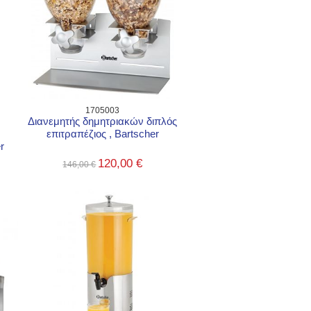
1705003
Διανεμητής δημητριακών διπλός
επιτραπέζιος , Bartscher
r
120,00 €
146,00 €