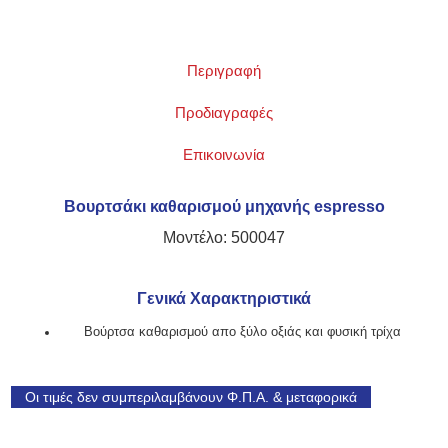
Περιγραφή
Προδιαγραφές
Επικοινωνία
Βουρτσάκι καθαρισμού μηχανής espresso
Μοντέλο: 500047
Γενικά Χαρακτηριστικά
Βούρτσα καθαρισμού απο ξύλο οξιάς και φυσική τρίχα
Οι τιμές δεν συμπεριλαμβάνουν Φ.Π.Α. & μεταφορικά