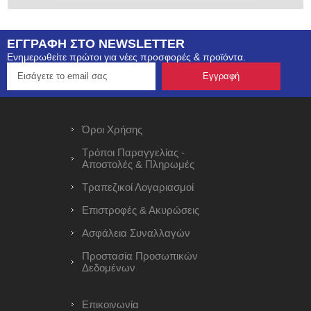
ΕΓΓΡΑΦΗ ΣΤΟ NEWSLETTER
Ενημερωθείτε πρώτοι για νέες προσφορές & προϊόντα.
Όροι Χρήσης
Τρόποι Παραγγελίας -
Αποστολές & Πληρωμές
Τραπεζικοί Λογαριασμοί
Επιστροφές & Ακυρώσεις
Ασφάλεια Συναλλαγών
Προστασία Προσωπικών
Δεδομένων
Επικοινωνία