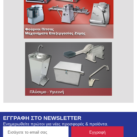
ΕΓΓΡΑΦΗ ΣΤΟ NEWSLETTER
Ενημερωθείτε πρώτοι για νέες προσφορές & προϊόντα.