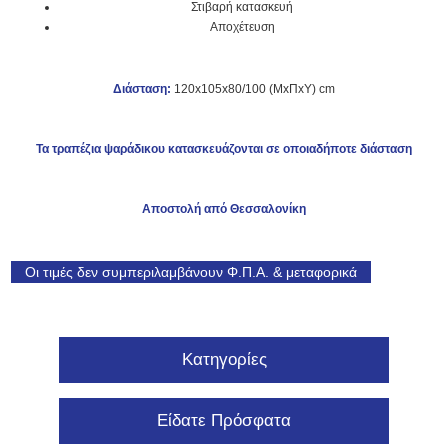
Στιβαρή κατασκευή
Αποχέτευση
Διάσταση:
120x105x80/100 (ΜxΠxΥ) cm
Τα τραπέζια ψ
αράδικου
κατασκευάζονται σε οποιαδήποτε διάσταση
Αποστολή από Θεσσαλονίκη
Οι τιμές δεν συμπεριλαμβάνουν Φ.Π.Α. & μεταφορικά
Κατηγορίες
Είδατε Πρόσφατα